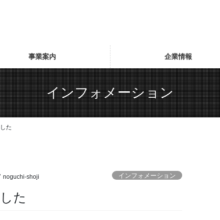
事業案内
企業情報
インフォメーション
した
インフォメーション
noguchi-shoji
ました